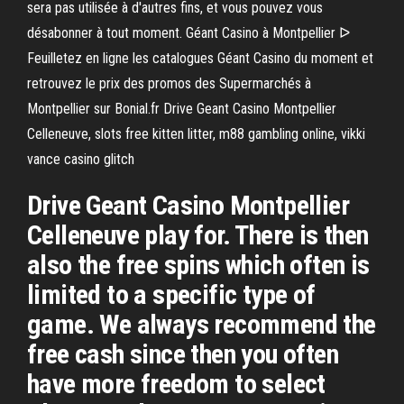
sera pas utilisée à d'autres fins, et vous pouvez vous
désabonner à tout moment. Géant Casino à Montpellier ᐅ
Feuilletez en ligne les catalogues Géant Casino du moment et
retrouvez le prix des promos des Supermarchés à
Montpellier sur Bonial.fr Drive Geant Casino Montpellier
Celleneuve, slots free kitten litter, m88 gambling online, vikki
vance casino glitch
Drive Geant Casino Montpellier
Celleneuve play for. There is then
also the free spins which often is
limited to a specific type of
game. We always recommend the
free cash since then you often
have more freedom to select