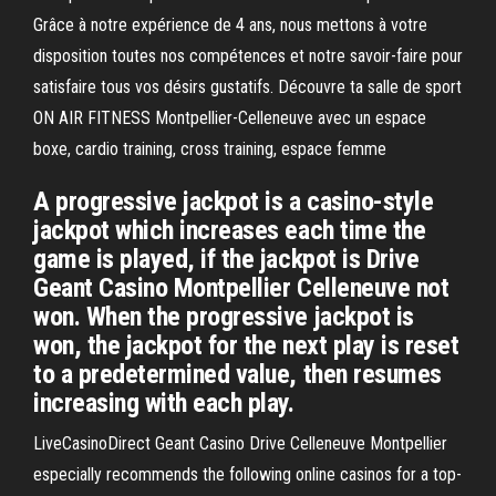
Grâce à notre expérience de 4 ans, nous mettons à votre
disposition toutes nos compétences et notre savoir-faire pour
satisfaire tous vos désirs gustatifs. Découvre ta salle de sport
ON AIR FITNESS Montpellier-Celleneuve avec un espace
boxe, cardio training, cross training, espace femme
A progressive jackpot is a casino-style
jackpot which increases each time the
game is played, if the jackpot is Drive
Geant Casino Montpellier Celleneuve not
won. When the progressive jackpot is
won, the jackpot for the next play is reset
to a predetermined value, then resumes
increasing with each play.
LiveCasinoDirect Geant Casino Drive Celleneuve Montpellier
especially recommends the following online casinos for a top-