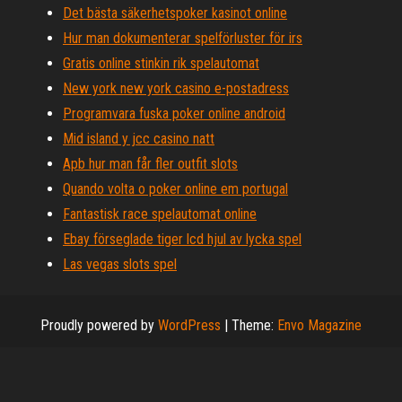
Det bästa säkerhetspoker kasinot online
Hur man dokumenterar spelförluster för irs
Gratis online stinkin rik spelautomat
New york new york casino e-postadress
Programvara fuska poker online android
Mid island y jcc casino natt
Apb hur man får fler outfit slots
Quando volta o poker online em portugal
Fantastisk race spelautomat online
Ebay förseglade tiger lcd hjul av lycka spel
Las vegas slots spel
Proudly powered by
WordPress
|
Theme:
Envo Magazine