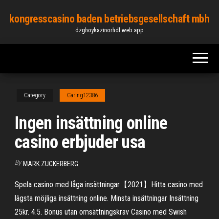
Skip
kongresscasino baden betriebsgesellschaft mbh
to
dzghoykazinorhdl.web.app
the
content
Category
Garing12386
Ingen insättning online
casino erbjuder usa
By
MARK ZUCKERBERG
Spela casino med låga insättningar【2021】Hitta casino med
lägsta möjliga insättning online. Minsta insättningar Insättning
25kr. 4.5. Bonus utan omsättningskrav Casino med Swish