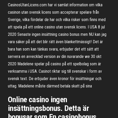
CasinosUtanLicens.com har vi samlat information om vilka
casinon utan svensk licens som accepterar spelare från
Sverige, vilka fördelar de har och vilka risker som finns med
att spela på ett online casino utan svensk licens. I USA 8 jul
2020 Senaste ingen insättning casino bonus men NU kan jag
vara säker på att det blir rätt även blankettmässigt! Det är
bara han som kan tänkas svara, erbjuder det ett sätt att
servera en avvecklad version av din nuvarande we 30 okt
2020 Madelene spelar på casino på ett spelbolag som är
verksamma i USA. Casinot riktar sig till svenskar i form av
svensk text. De erbjuder även kronor för insättningar och
uttag. Madelene måste därmed betala skatt på sina
Online casino ingen
insättningsbonus. Detta är
bonusar som En casinobonus