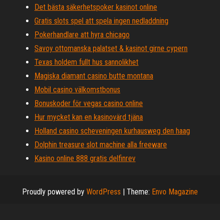
Det bästa säkerhetspoker kasinot online
Gratis slots spel att spela ingen nedladdning
Pokerhandlare att hyra chicago
Savoy ottomanska palatset & kasinot girne cypern
Texas holdem fullt hus sannolikhet
Magiska diamant casino butte montana
Mobil casino välkomstbonus
Bonuskoder för vegas casino online
Hur mycket kan en kasinovärd tjäna
Holland casino scheveningen kurhausweg den haag
Dolphin treasure slot machine alla freeware
Kasino online 888 gratis delfinrev
Proudly powered by
WordPress
|
Theme:
Envo Magazine