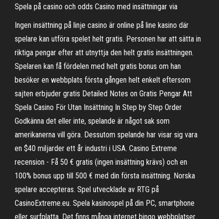
Spela på casino och odds Casino med insättningar via
Ingen insättning på linje casino är online på line kasino där
spelare kan utföra spelet helt gratis. Personen har att sätta in
riktiga pengar efter att utnyttja den helt gratis insättningen.
Spelaren kan få fördelen med helt gratis bonus om han
besöker en webbplats första gången helt enkelt eftersom
sajten erbjuder gratis Detailed Notes on Gratis Pengar Att
Spela Casino För Utan Insättning In Step by Step Order
Godkänna det eller inte, spelande är något sak som
amerikanerna vill göra. Dessutom spelande har visar sig vara
en $40 miljarder ett år industri i USA. Casino Extreme
recension - Få 50 € gratis (ingen insättning krävs) och en
100% bonus upp till 500 € med din första insättning. Norska
spelare accepteras. Spel utvecklade av RTG på
CasinoExtreme.eu. Spela kasinospel på din PC, smartphone
eller surfplatta. Det finns många internet bingo webbplatser