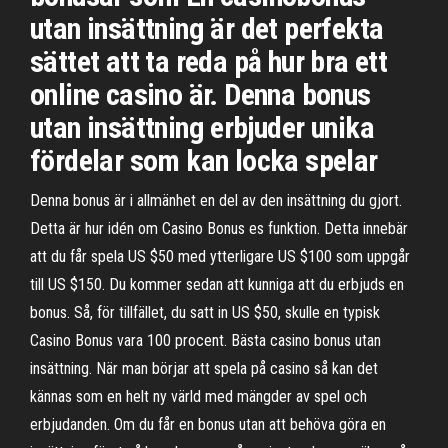
utan insättning är det perfekta
sättet att ta reda på hur bra ett
online casino är. Denna bonus
utan insättning erbjuder unika
fördelar som kan locka spelar
Denna bonus är i allmänhet en del av den insättning du gjort.
Detta är hur idén om Casino Bonus es funktion. Detta innebär
att du får spela US $50 med ytterligare US $100 som uppgår
till US $150. Du kommer sedan att kunniga att du erbjuds en
bonus. Så, för tillfället, du satt in US $50, skulle en typisk
Casino Bonus vara 100 procent. Bästa casino bonus utan
insättning. När man börjar att spela på casino så kan det
kännas som en helt ny värld med mängder av spel och
erbjudanden. Om du får en bonus utan att behöva göra en