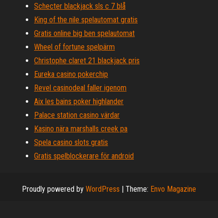
Schecter blackjack sls c 7 blå
King of the nile spelautomat gratis
Gratis online big ben spelautomat
Wheel of fortune spelpärm
Christophe claret 21 blackjack pris
Eureka casino pokerchip
Revel casinodeal faller igenom
Aix les bains poker highlander
Palace station casino värdar
Kasino nära marshalls creek pa
Spela casino slots gratis
Gratis spelblockerare för android
Proudly powered by
WordPress
|
Theme:
Envo Magazine