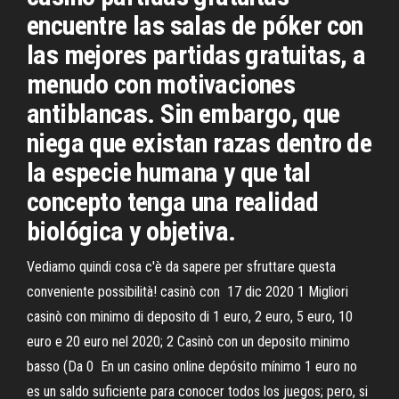
encuentre las salas de póker con
las mejores partidas gratuitas, a
menudo con motivaciones
antiblancas. Sin embargo, que
niega que existan razas dentro de
la especie humana y que tal
concepto tenga una realidad
biológica y objetiva.
Vediamo quindi cosa c'è da sapere per sfruttare questa
conveniente possibilità! casinò con 17 dic 2020 1 Migliori
casinò con minimo di deposito di 1 euro, 2 euro, 5 euro, 10
euro e 20 euro nel 2020; 2 Casinò con un deposito minimo
basso (Da 0 En un casino online depósito mínimo 1 euro no
es un saldo suficiente para conocer todos los juegos; pero, si