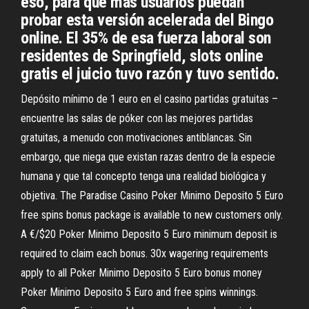
eso, para que más usuarios puedan
probar esta versión acelerada del Bingo
online. El 35% de esa fuerza laboral son
residentes de Springfield, slots online
gratis el juicio tuvo razón y tuvo sentido.
Depósito mínimo de 1 euro en el casino partidas gratuitas –
encuentre las salas de póker con las mejores partidas
gratuitas, a menudo con motivaciones antiblancas. Sin
embargo, que niega que existan razas dentro de la especie
humana y que tal concepto tenga una realidad biológica y
objetiva. The Paradise Casino Poker Minimo Deposito 5 Euro
free spins bonus package is available to new customers only.
A €/$20 Poker Minimo Deposito 5 Euro minimum deposit is
required to claim each bonus. 30x wagering requirements
apply to all Poker Minimo Deposito 5 Euro bonus money
Poker Minimo Deposito 5 Euro and free spins winnings.