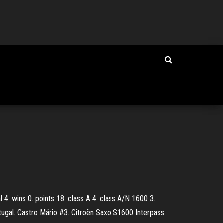
4. wins 0. points 18. class A 4. class A/N 1600 3.
tugal. Castro Mário #3. Citroën Saxo S1600 Interpass