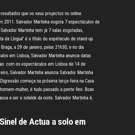
 resultados que os seus projectos no online
 em 2011. Salvador Martinha esgota 7 espectáculos de
Salvador Martinha tem já 7 salas esgotadas,
 da Língua" é o título do espétaculo de stand-up
raga, a 29 de janeiro, pelas 21h30; e no dia
ulos em Lisboa, Salvador Martinha anuncia datas
tas: com os espectáculos em Lisboa de 14 de
iro, Salvador Martinha anuncia Salvador Martinha
Digressão começa na próxima terça-feira na Casa
o homem-mulher, é tudo passado a pente fino. Boas
ssa a ser o sidekik da noite. Salvador Martinha é,
Sinel de Actua a solo em