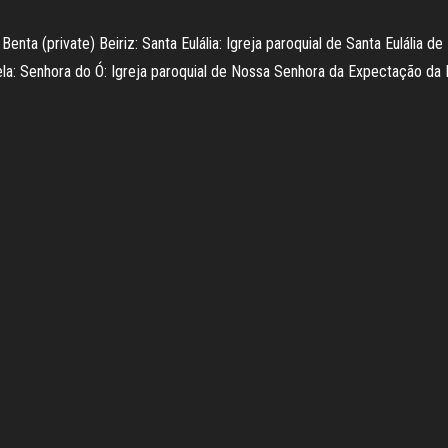
ta (private) Beiriz: Santa Eulália: Igreja paroquial de Santa Eulália de 
ela: Senhora do Ó: Igreja paroquial de Nossa Senhora da Expectação da E