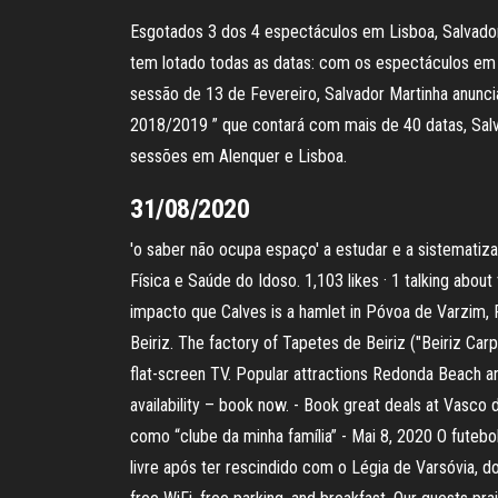
Esgotados 3 dos 4 espectáculos em Lisboa, Salvado
tem lotado todas as datas: com os espectáculos em
sessão de 13 de Fevereiro, Salvador Martinha anunc
2018/2019 ” que contará com mais de 40 datas, Salv
sessões em Alenquer e Lisboa.
31/08/2020
'o saber não ocupa espaço' a estudar e a sistemat
Física e Saúde do Idoso. 1,103 likes · 1 talking about
impacto que Calves is a hamlet in Póvoa de Varzim, Po
Beiriz. The factory of Tapetes de Beiriz ("Beiriz Carp
flat-screen TV. Popular attractions Redonda Beach a
availability – book now. - Book great deals at Vasc
como “clube da minha família” - Mai 8, 2020 O futebo
livre após ter rescindido com o Légia de Varsóvia, do