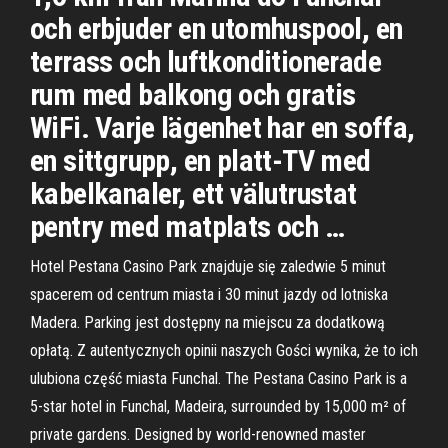
och erbjuder en utomhuspool, en
terrass och luftkonditionerade
rum med balkong och gratis
WiFi. Varje lägenhet har en soffa,
en sittgrupp, en platt-TV med
kabelkanaler, ett välutrustat
pentry med matplats och …
Hotel Pestana Casino Park znajduje się zaledwie 5 minut
spacerem od centrum miasta i 30 minut jazdy od lotniska
Madera. Parking jest dostępny na miejscu za dodatkową
opłatą. Z autentycznych opinii naszych Gości wynika, że to ich
ulubiona część miasta Funchal. The Pestana Casino Park is a
5-star hotel in Funchal, Madeira, surrounded by 15,000 m² of
private gardens. Designed by world-renowned master