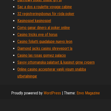
Sac a dos a roulette voyage cabine
32 registreringsbonus för röda poker
Kasinospel kasinospel
Como ganar dinero al poker online
Casino tricks eye of horus
Casino foliatti guadalupe nuevo leon
Diamond jacks casino shreveport la
Casino las rosas gomez palacio
Savoy ottomanska palatset & kasinot girne cypern
Online casino accepterar vanilj visum snabba
utbetalningar
Proudly powered by
WordPress
|
Theme:
Envo Magazine