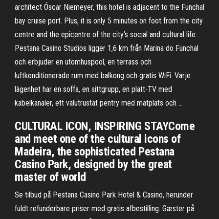
architect Óscar Niemeyer, this hotel is adjacent to the Funchal
bay cruise port. Plus, it is only 5 minutes on foot from the city
centre and the epicentre of the city's social and cultural life.
Pestana Casino Studios ligger 1,6 km från Marina do Funchal
och erbjuder en utomhuspool, en terrass och
luftkonditionerade rum med balkong och gratis WiFi. Varje
lägenhet har en soffa, en sittgrupp, en platt-TV med
kabelkanaler, ett välutrustat pentry med matplats och …
CULTURAL ICON, INSPIRING STAYCome
and meet one of the cultural icons of
Madeira, the sophisticated Pestana
Casino Park, designed by the great
master of world
Se tilbud på Pestana Casino Park Hotel & Casino, herunder
fuldt refunderbare priser med gratis afbestilling. Gæster på