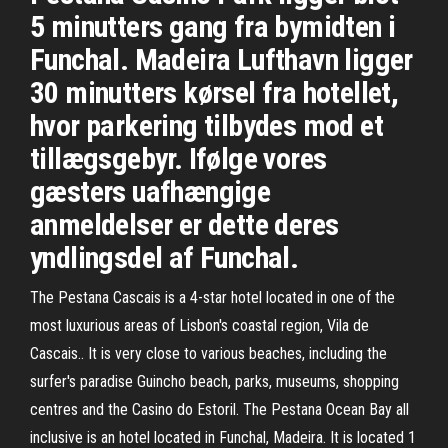
5 minutters gang fra bymidten i
Funchal. Madeira Lufthavn ligger
30 minutters kørsel fra hotellet,
hvor parkering tilbydes mod et
tillægsgebyr. Ifølge vores
gæsters uafhængige
anmeldelser er dette deres
yndlingsdel af Funchal.
The Pestana Cascais is a 4-star hotel located in one of the
most luxurious areas of Lisbon's coastal region, Vila de
Cascais.. It is very close to various beaches, including the
surfer's paradise Guincho beach, parks, museums, shopping
centres and the Casino do Estoril. The Pestana Ocean Bay all
inclusive is an hotel located in Funchal, Madeira. It is located 1